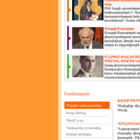
Լեհական պարբերականը
հողը
Մեծ Հայքի պատմությու
նախազգուշացում է: Այ
հրատարակության խմբա
հայրենիքում՝ Վանա լճ
Ռագըփ Զարաքոլու
Ռագըփ Զարաքոլուն ա
ցեղասպանության պատմ
իրազեկելու, խոսքի ազ
անդուլ եւ սկզբունքայ
ԻՆՉՊԵՍ ԹԵՀԼԵՐՅԱ
ՍՊԱՆԵԼ ՈՒԿՐԱԻՆ
Հայոց ցեղասպանությու
հատկապես հետաքրքիր 
հրեա ժողովուրդների դ
պատասխանատվության դե
Շտեմարան
ԽՈՍՔ ՄԵԾ
Վերջին ավելացուները
Գեղեցիկը միշ
Սևակ
Խոսք մեծաց
Գիտե՞ք որ...
ԴՐՎԱԳՆԵՐ
Դրվագներ նշանավոր
Ղարաբաղում
ծառայեր միա
հայերի կյանքից
խստորեն։ Մի 