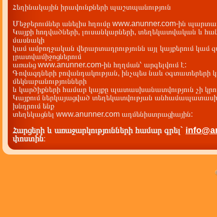
Հեղինակային իրավունքների պաշտպանություն
Մեջբերումներ անելիս հղումը www.anunner.com-ին պարտադ
Կայքի հոդվածների, լուսանկարների, տեղեկատվական և հան
մասնակի
կամ ամբողջական վերարտադրությունն այլ կայքերում կամ 
լրատվամիջոցներում
առանց www.anunner.com-ին հղղման՝ արգելվում է:
Գովազդների բովանդակության, ինչպես նաև օգտատերերի կ
մեկնաբանությունների
և կարծիքների համար կայքը պատասխանատվություն չի կրու
Կայքում ներկայացված տեղեկատվության անհամապատասխա
խնդրում ենք
տեղեկացնել www.anunner.com ադմենիստրացիային:
Հարցերի և առաջարկությունների համար գրել`
info@a
փոստին
: