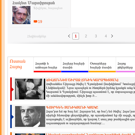
Համլետ Մարտիրոսյան
Ֆիզիկոս, հայագետ
19
Հեղինակներ
1
2
3
4
Ոստան
Հայտնի և
Հայերը հայերի
Օտարները
Հայոց
Հայոց
անհայտ հայեր
մասին
հայերի մասին
ընկերները
ՀՈՎՀԱՆՆԵՍ ՇԻՐԱԶ (ՕՆԻԿ ԿԱՐԱՊԵՏՅԱՆ)
Հովհաննես Շիրազը ծնվել է Գյումրիում (նախկինում՝ Կումայ
Լենինական): Նրա պապերն ու ծնողներն իրենց կյանքն անց
Կարսում և Գյումրիում: Շիրազը պատմում է, որ մորապապը
մի անձնավորություն, մինչև խոր ծ...
ԳՈՒՐԳԵՆ ՅԱՆԻԿՅԱՆԻ ԿՏԱԿԸ
Հպա՛րտ եմ որ հայ եմ: Հպարտ եմ, որ հա՛յ եմ ծնվել: Հպա՛րտ 
սիրելի հեռավոր ցեղակիցներ, որ պատկանում եք մի ազգի, 
ապացուցել է աշխարհին, որ կարող է տալ յուր թանկագին զա
ազատության ու արդարության համար:...
Լեհական պարբերականը՝ Նարեկացու հայրենիքի մասին. Ա