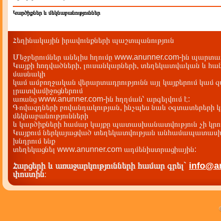
Կարծիքներ և մեկնաբանություններ
Հեղինակային իրավունքների պաշտպանություն
Մեջբերումներ անելիս հղումը www.anunner.com-ին պարտադ
Կայքի հոդվածների, լուսանկարների, տեղեկատվական և հան
մասնակի
կամ ամբողջական վերարտադրությունն այլ կայքերում կամ 
լրատվամիջոցներում
առանց www.anunner.com-ին հղղման՝ արգելվում է:
Գովազդների բովանդակության, ինչպես նաև օգտատերերի կ
մեկնաբանությունների
և կարծիքների համար կայքը պատասխանատվություն չի կրու
Կայքում ներկայացված տեղեկատվության անհամապատասխա
խնդրում ենք
տեղեկացնել www.anunner.com ադմենիստրացիային:
Հարցերի և առաջարկությունների համար գրել`
info@a
փոստին
: