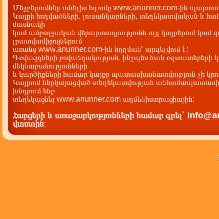
Մեջբերումներ անելիս հղումը www.anunner.com-ին պարտադ
Կայքի հոդվածների, լուսանկարների, տեղեկատվական և հան
մասնակի
կամ ամբողջական վերարտադրությունն այլ կայքերում կամ 
լրատվամիջոցներում
առանց www.anunner.com-ին հղղման՝ արգելվում է:
Գովազդների բովանդակության, ինչպես նաև օգտատերերի կ
մեկնաբանությունների
և կարծիքների համար կայքը պատասխանատվություն չի կրու
Կայքում ներկայացված տեղեկատվության անհամապատասխա
խնդրում ենք
տեղեկացնել www.anunner.com ադմենիստրացիային:
Հարցերի և առաջարկությունների համար գրել`
info@a
փոստին
: