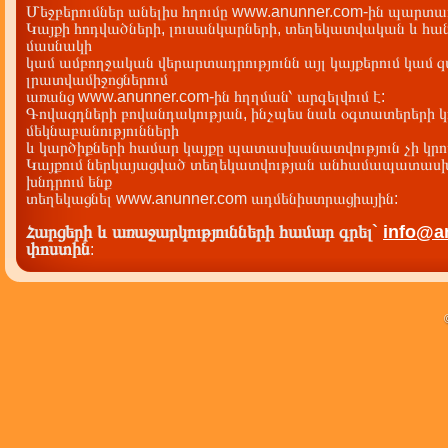
Մեջբերումներ անելիս հղումը www.anunner.com-ին պարտադ
Կայքի հոդվածների, լուսանկարների, տեղեկատվական և հան
մասնակի
կամ ամբողջական վերարտադրությունն այլ կայքերում կամ 
լրատվամիջոցներում
առանց www.anunner.com-ին հղղման՝ արգելվում է:
Գովազդների բովանդակության, ինչպես նաև օգտատերերի կ
մեկնաբանությունների
և կարծիքների համար կայքը պատասխանատվություն չի կրու
Կայքում ներկայացված տեղեկատվության անհամապատասխա
խնդրում ենք
տեղեկացնել www.anunner.com ադմենիստրացիային:
Հարցերի և առաջարկությունների համար գրել`
info@a
փոստին
: