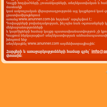
Կայքի հոդվածների, լուսանկարների, տեղեկատվական և հան
մասնակի
կամ ամբողջական վերարտադրությունն այլ կայքերում կամ 
լրատվամիջոցներում
առանց www.anunner.com-ին հղղման՝ արգելվում է:
Գովազդների բովանդակության, ինչպես նաև օգտատերերի կ
մեկնաբանությունների
և կարծիքների համար կայքը պատասխանատվություն չի կրու
Կայքում ներկայացված տեղեկատվության անհամապատասխա
խնդրում ենք
տեղեկացնել www.anunner.com ադմենիստրացիային:
Հարցերի և առաջարկությունների համար գրել`
info@a
փոստին
: