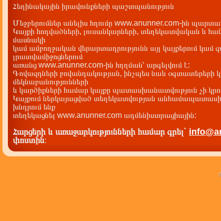
Հեղինակային իրավունքների պաշտպանություն
Մեջբերումներ անելիս հղումը www.anunner.com-ին պարտադ
Կայքի հոդվածների, լուսանկարների, տեղեկատվական և հան
մասնակի
կամ ամբողջական վերարտադրությունն այլ կայքերում կամ 
լրատվամիջոցներում
առանց www.anunner.com-ին հղղման՝ արգելվում է:
Գովազդների բովանդակության, ինչպես նաև օգտատերերի կ
մեկնաբանությունների
և կարծիքների համար կայքը պատասխանատվություն չի կրու
Կայքում ներկայացված տեղեկատվության անհամապատասխա
խնդրում ենք
տեղեկացնել www.anunner.com ադմենիստրացիային:
Հարցերի և առաջարկությունների համար գրել`
info@a
փոստին
: