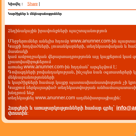
Կիսվել :
Share
|
Կարծիքներ և մեկնաբանություններ
Հեղինակային իրավունքների պաշտպանություն
Մեջբերումներ անելիս հղումը www.anunner.com-ին պարտադ
Կայքի հոդվածների, լուսանկարների, տեղեկատվական և հան
մասնակի
կամ ամբողջական վերարտադրությունն այլ կայքերում կամ 
լրատվամիջոցներում
առանց www.anunner.com-ին հղղման՝ արգելվում է:
Գովազդների բովանդակության, ինչպես նաև օգտատերերի կ
մեկնաբանությունների
և կարծիքների համար կայքը պատասխանատվություն չի կրու
Կայքում ներկայացված տեղեկատվության անհամապատասխա
խնդրում ենք
տեղեկացնել www.anunner.com ադմենիստրացիային:
Հարցերի և առաջարկությունների համար գրել`
info@a
փոստին
: