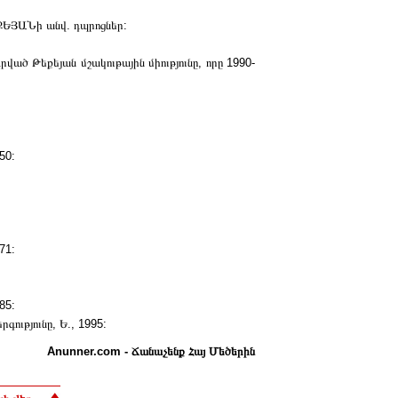
ՔԵՅԱՆի անվ. դպրոցներ:
րված Թեքեյան մշակութային միությունը, որը 1990-
50:
71:
85:
ությունը, Ե., 1995:
Anunner.com - Ճանաչենք Հայ Մեծերին