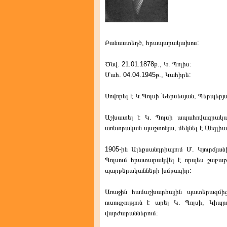
Բանաստեղծ, հրապարակախոս:
Ծնվ. 21.01.1878թ., Կ. Պոլիս:
Մահ. 04.04.1945թ., Կահիրե:
Սովորել է Կ.Պոլսի Ներսեսյան, Պերպեր
Աշխատել է Կ. Պոլսի ապահովագրական ը
առևտրական պաշտոնյա, մեկնել է Անգլի
1905-ին Ալեքսանդրիայում Մ. Կյուրճյա
Պոլսում հրատարակվել է որպես շաբաթա
պարբերականների խմբագիր:
Առաջին համաշխարհային պատերազմից
ուսուցչություն է արել Կ. Պոլսի, Կի
վարժարաններում: