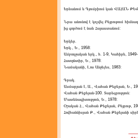
Երևանում և Գյումրիում կան ՎԱՀԱՆ ԹԵ
Նրա անունով է կոչվել Բեյրութում հիմնադ
ից գործում է նաև Հայաստանում:
Երկեր.
Երկ., Ե., 1958:
Ամբողջական երկ., հ. 1-9, Կահիրե, 1949-
Հատընտիր, Ե., 1978:
Նամականի, Լոս Անջելես, 1983:
Գրակ.
Ասմարյան Լ.Ա., Վահան Թեքեյան, Ե., 19
Վահան Թեքեյան-100. Տարեգրություն:
Մատենագիտություն, Ե., 1978:
Օշական Հ., Վահան Թեքեյան, Բեյրութ, 19
Հովհաննիսյան Թ., Վահան Թեքեյանի սիրերգ