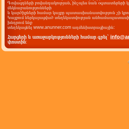
Գովազդների բովանդակության, ինչպես նաև օգտատերերի կ
մեկնաբանությունների
և կարծիքների համար կայքը պատասխանատվություն չի կրու
Կայքում ներկայացված տեղեկատվության անհամապատասխա
խնդրում ենք
տեղեկացնել www.anunner.com ադմենիստրացիային:
Հարցերի և առաջարկությունների համար գրել`
info@a
փոստին
: