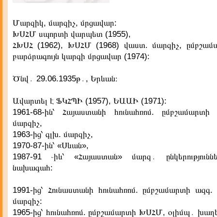
Մարզիկ, մարզիչ, մրցավար:
ԽՍՀՄ սպորտի վարպետ (1955),
ՀԽՍՀ (1962), ԽՍՀՄ (1968) վաստ. մարզիչ, ըմբշամ
բարձրագույն կարգի մրցավար (1974):
Ծնվ․ 29.06.1935թ․, Երևան։
Ավարտել է ՖԿՀՊԻ (1957), ԵԱԱԻ (1971):
1961-68-ին՝ Հայաստանի հունահռոմ. ըմբշամարտի
մարզիչ,
1963-ից՝ գլխ. մարզիչ,
1970-87-ին՝ «Սևան»,
1987-91 ֊իև՝ «Հայաստան» մարզ․ ընկերությունն
նախագահ:
1991-ից՝ Հունաստանի հունահռոմ. ըմբշամարտի ազգ
մարզիչ:
1965-ից՝ հունահռոմ. ըմբշամարտի ԽՍՀՄ, օլիմպ․ խաղ