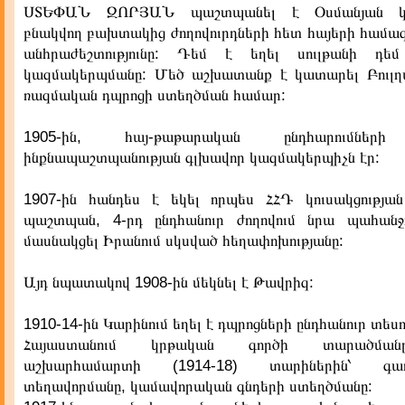
ՍՏԵՓԱՆ ԶՈՐՅԱՆ պաշտպանել է Օսմանյան կայս
բնակվող բախտակից ժողովուրդների հետ հայերի համագ
անհրաժեշտությունը: Դեմ է եղել սուլթանի դե
կազմակերպմանը: Մեծ աշխատանք է կատարել Բուլղ
ռազմական դպրոցի ստեղծման համար:
1905-ին, հայ-թաթարական ընդհարումներ
ինքնապաշտպանության գլխավոր կազմակերպիչն էր:
1907-ին հանդես է եկել որպես ՀՀԴ կուսակցության
պաշտպան, 4-րդ ընդհանուր ժողովում նրա պահանջ
մասնակցել Իրանում սկսված հեղափոխությանը:
Այդ նպատակով 1908-ին մեկնել է Թավրիզ:
1910-14-ին Կարինում եղել է դպրոցների ընդհանուր տեսո
Հայաստանում կրթական գործի տարածման
աշխարհամարտի (1914-18) տարիներին՝ գաղթ
տեղավորմանը, կամավորական գնդերի ստեղծմանը: