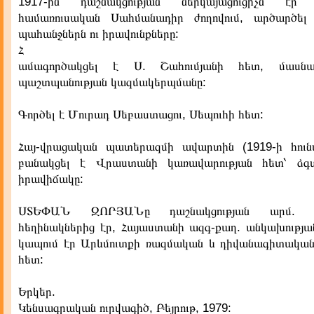
1917-ին դաշնակցության ներկայացուցիչն էր
համառուսական Սահմանադիր ժողովում, արծարծել
պահանջներն ու իրավունքները:
Հ
ամագործակցել է Ս. Շահումյանի հետ, մասնա
պաշտպանության կազմակերպմանը:
Գործել է Մուրադ Սեբաստացու, Սեպուհի հետ:
Հայ-վրացական պատերազմի ավարտին (1919-ի հունվ
բանակցել է Վրաստանի կառավարության հետ՝ ձգտ
իրավիճակը:
ՍՏԵՓԱՆ ԶՈՐՅԱՆը դաշնակցության արմ. կո
հեղինակներից էր, Հայաստանի ազգ-քաղ. անկախության
կապում էր Արևմուտքի ռազմական և դիվանագիտական
հետ:
Երկեր.
Կենսագրական ուրվագիծ, Բեյրութ, 1979: