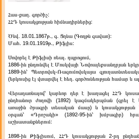
Հաս-քաղ. գործիչ:
ՀՀԴ կուսակցության հիմնադիրներից:
Ծնվ. 18.01.1867թ., գ. Ցղնա (Գողթն գավառ):
Մահ. 19.01.1919թ., Թիֆլիս:
Սովորել է Թիֆլիսի ռեալ. դպրոցում,
1886-ին ընդունվել է Մոսկվայի Նովոալեքսանդրյան եր
1889-ին՝ Պետրովսկ-Ռազումովսկայա գյուղատնտեսա
(երկուսից էլ վտարվել է հեղ. գործունեության համար և ա
Վերադառնալով՝ կարևոր դեր է խաղացել ՀՀԴ կուսակ
ընդհանուր ժողովի (1892) կազմակերպման (գրել է կ
առաջին ծրագրի տեսական մասը) և կուսակցության
օրգան՝ «Դրոշակի» (1892-95-ին՝ խմբագիր) հրա
աշխատանքներում:
1898-ին Թիֆլիսում, ՀՀԴ կուսակցության 2-րդ ընդհան