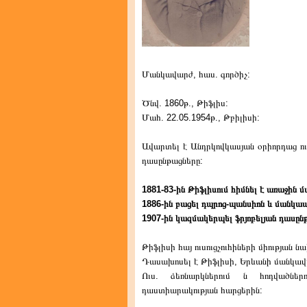
Մանկավարժ, հաս. գործիչ:
Ծնվ. 1860թ., Թիֆլիս:
Մահ. 22.05.1954թ., Թբիլիսի:
Ավարտել է Անդրկովկասյան օրիորդաց ուս
դասընթացները:
1881-83-ին Թիֆլիսում հիմնել է առաջին
1886-ին բացել դպրոց-պանսիոն և մանկա
1907-ին կազմակերպել ֆրյոբելյան դասըն
Թիֆլիսի հայ ուսուցչուհիների միության 
Դասախոսել է Թիֆլիսի, Երևանի մանկավ
Ուս. ձեռնարկներում ն հոդվածնե
դաստիարակության հարցերին: