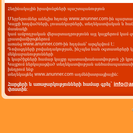
Հեղինակային իրավունքների պաշտպանություն
Մեջբերումներ անելիս հղումը www.anunner.com-ին պարտադ
Կայքի հոդվածների, լուսանկարների, տեղեկատվական և հան
մասնակի
կամ ամբողջական վերարտադրությունն այլ կայքերում կամ 
լրատվամիջոցներում
առանց www.anunner.com-ին հղղման՝ արգելվում է:
Գովազդների բովանդակության, ինչպես նաև օգտատերերի կ
մեկնաբանությունների
և կարծիքների համար կայքը պատասխանատվություն չի կրու
Կայքում ներկայացված տեղեկատվության անհամապատասխա
խնդրում ենք
տեղեկացնել www.anunner.com ադմենիստրացիային:
Հարցերի և առաջարկությունների համար գրել`
info@a
փոստին
: