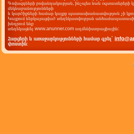
Գովազդների բովանդակության, ինչպես նաև օգտատերերի կ
մեկնաբանությունների
և կարծիքների համար կայքը պատասխանատվություն չի կրու
Կայքում ներկայացված տեղեկատվության անհամապատասխա
խնդրում ենք
տեղեկացնել www.anunner.com ադմենիստրացիային:
Հարցերի և առաջարկությունների համար գրել`
info@a
փոստին
: