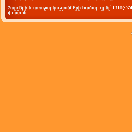
Հարցերի և առաջարկությունների համար գրել`
info@a
փոստին
: