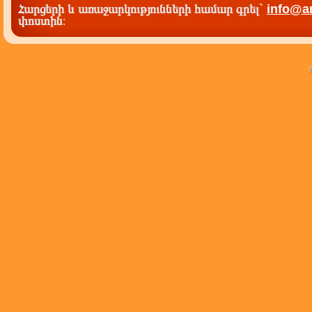
Հարցերի և առաջարկությունների համար գրել`
info@a
փոստին
: