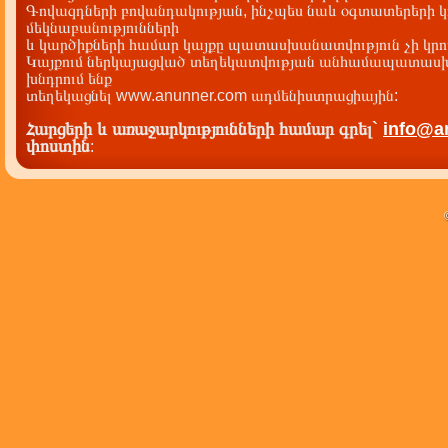
Գովազդների բովանդակության, ինչպես նաև օգտատերերի կ
մեկնաբանությունների
և կարծիքների համար կայքը պատասխանատվություն չի կրու
Կայքում ներկայացված տեղեկատվության անհամապատասխա
խնդրում ենք
տեղեկացնել www.anunner.com ադմենիստրացիային:
Հարցերի և առաջարկությունների համար գրել`
info@a
փոստին
: