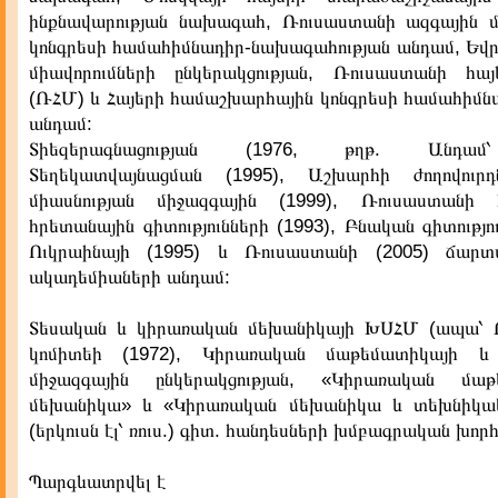
ինքնավարության նախագահ, Ռուսաստանի ազգային մ
կոնգրեսի համահիմնադիր-նախագահության անդամ, Եվր
միավորումների ընկերակցության, Ռուսաստանի հայ
(ՌՀՄ) և Հայերի համաշխարհային կոնգրեսի համահիմն
անդամ:
Տիեզերագնացության (1976, թղթ. Անդամ՝
Տեղեկատվայնացման (1995), Աշխարհի ժողովուրդ
միասնության միջազգային (1999), Ռուսաստանի 
հրետանային գիտությունների (1993), Բնական գիտությու
Ուկրաինայի (1995) և Ռուսաստանի (2005) ճար
ակադեմիաների անդամ:
Տեսական և կիրառական մեխանիկայի ԽՍՀՄ (ապա՝ 
կոմիտեի (1972), Կիրառական մաթեմատիկայի և
միջազգային ընկերակցության, «Կիրառական մ
մեխանիկա» և «Կիրառական մեխանիկա և տեխնիկա
(երկուսն էլ՝ ռուս.) գիտ. հանդեսների խմբագրական խոր
Պարգևատրվել է