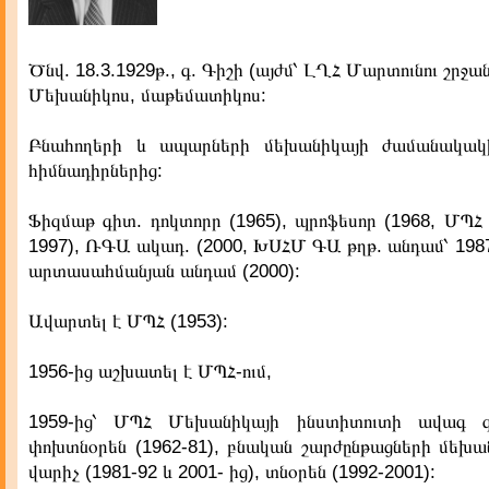
Ծնվ. 18.3.1929թ., գ. Գիշի (այժմ՝ ԼՂՀ Մարտունու շրջան
Մեխանիկոս, մաթեմատիկոս:
Բնահողերի և ապարների մեխանիկայի ժամանակակի
հիմնադիրներից:
Ֆիզմաթ գիտ. դոկտորր (1965), պրոֆեսոր (1968, ՄՊՀ
1997), ՌԳԱ ակադ. (2000, ԽՍՀՄ ԳԱ թղթ. անդամ՝ 198
արտասահմանյան անդամ (2000):
Ավարտել է ՄՊՀ (1953):
1956-ից աշխատել է ՄՊՀ-ում,
1959-ից՝ ՄՊՀ Մեխանիկայի ինստիտուտի ավագ 
փոխտնօրեն (1962-81), բնական շարժընթացների մեխա
վարիչ (1981-92 և 2001- ից), տնօրեն (1992-2001):