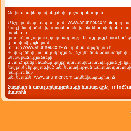
Հեղինակային իրավունքների պաշտպանություն
Մեջբերումներ անելիս հղումը www.anunner.com-ին պարտադ
Կայքի հոդվածների, լուսանկարների, տեղեկատվական և հան
մասնակի
կամ ամբողջական վերարտադրությունն այլ կայքերում կամ 
լրատվամիջոցներում
առանց www.anunner.com-ին հղղման՝ արգելվում է:
Գովազդների բովանդակության, ինչպես նաև օգտատերերի կ
մեկնաբանությունների
և կարծիքների համար կայքը պատասխանատվություն չի կրու
Կայքում ներկայացված տեղեկատվության անհամապատասխա
խնդրում ենք
տեղեկացնել www.anunner.com ադմենիստրացիային:
Հարցերի և առաջարկությունների համար գրել`
info@a
փոստին
: