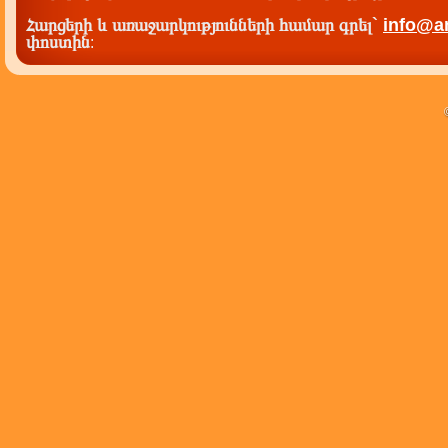
Հարցերի և առաջարկությունների համար գրել`
info@a
փոստին
: