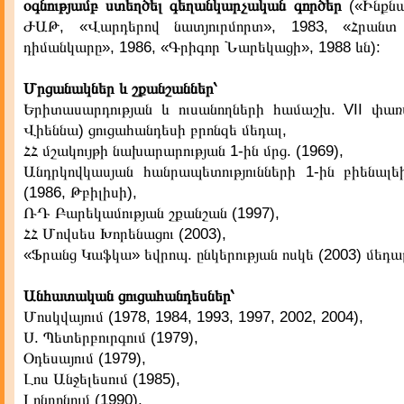
օգնությամբ ստեղծել գեղանկարչական գործեր
(«Ինքնա
ԺԱԹ, «Վարդերով նատյուրմորտ», 1983, «Հրանտ
դիմանկարը», 1986, «Գրիգոր Նարեկացի», 1988 ևն):
Մրցանակներ և շքանշաններ՝
Երիտասարդության և ուսանողների համաշխ. VII փառ
Վիեննա) ցուցահանդեսի բրոնզե մեդալ,
ՀՀ մշակույթի նախարարության 1-ին մրց. (1969),
Անդրկովկասյան հանրապետությունների 1-ին բիենալե
(1986, Թբիլիսի),
ՌԴ Բարեկամության շքանշան (1997),
ՀՀ Մովսես Խորենացու (2003),
«Ֆրանց Կաֆկա» եվրոպ. ընկերության ոսկե (2003) մեդա
Անհատական ցուցահանդեսներ՝
Մոսկվայում (1978, 1984, 1993, 1997, 2002, 2004),
Ս. Պետերբուրգում (1979),
Օդեսայում (1979),
Լոս Անջելեսում (1985),
Լոնդոնում (1990),