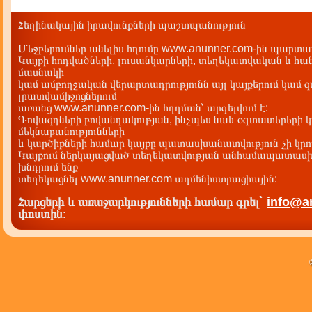
Հեղինակային իրավունքների պաշտպանություն
Մեջբերումներ անելիս հղումը www.anunner.com-ին պարտադ
Կայքի հոդվածների, լուսանկարների, տեղեկատվական և հան
մասնակի
կամ ամբողջական վերարտադրությունն այլ կայքերում կամ 
լրատվամիջոցներում
առանց www.anunner.com-ին հղղման՝ արգելվում է:
Գովազդների բովանդակության, ինչպես նաև օգտատերերի կ
մեկնաբանությունների
և կարծիքների համար կայքը պատասխանատվություն չի կրու
Կայքում ներկայացված տեղեկատվության անհամապատասխա
խնդրում ենք
տեղեկացնել www.anunner.com ադմենիստրացիային:
Հարցերի և առաջարկությունների համար գրել`
info@a
փոստին
: