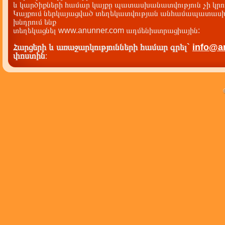
և կարծիքների համար կայքը պատասխանատվություն չի կրու
Կայքում ներկայացված տեղեկատվության անհամապատասխա
խնդրում ենք
տեղեկացնել www.anunner.com ադմենիստրացիային:
Հարցերի և առաջարկությունների համար գրել`
info@a
փոստին
: