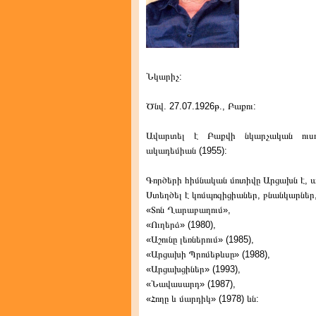
Նկարիչ:
Ծնվ. 27.07.1926թ., Բաքու:
Ավարտել է Բաքվի նկարչական ուսու
ակադեմիան (1955):
Գործերի հիմնական մոտիվը Արցախն է, ա
Ստեղծել է կոմպոզիցիաներ, բնանկարներ,
«Տոն Ղարաբաղում»,
«Ուղերձ» (1980),
«Աշունը լեռներում» (1985),
«Արցախի Պրոմեթևսը» (1988),
«Արցախցիներ» (1993),
«Նավասարդ» (1987),
«Հողը և մարդիկ» (1978) ևն: