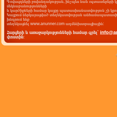
Գովազդների բովանդակության, ինչպես նաև օգտատերերի կ
մեկնաբանությունների
և կարծիքների համար կայքը պատասխանատվություն չի կրու
Կայքում ներկայացված տեղեկատվության անհամապատասխա
խնդրում ենք
տեղեկացնել www.anunner.com ադմենիստրացիային:
Հարցերի և առաջարկությունների համար գրել`
info@a
փոստին
: