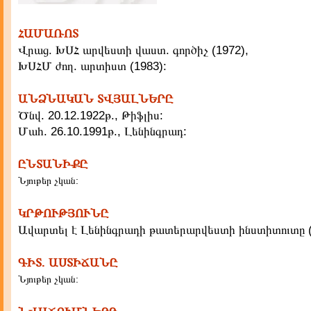
ՀԱՄԱՌՈՏ
Վրաց. ԽՍՀ արվեստի վաստ. գործիչ (1972),
ԽՍՀՄ ժող. արտիստ (1983):
ԱՆՁՆԱԿԱՆ ՏՎՅԱԼՆԵՐԸ
Ծնվ. 20.12.1922թ., Թիֆլիս:
Մահ. 26.10.1991թ., Լենինգրադ:
ԸՆՏԱՆԻՔԸ
Նյութեր չկան:
ԿՐԹՈՒԹՅՈՒՆԸ
Ավարտել է Լենինգրադի թատերարվեստի ինստիտուտը (
ԳԻՏ. ԱՍՏԻՃԱՆԸ
Նյութեր չկան: