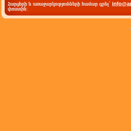
Հարցերի և առաջարկությունների համար գրել`
info@a
փոստին
: