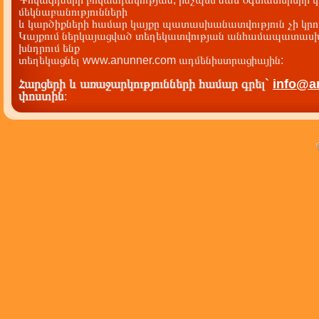
մեկնաբանությունների
և կարծիքների համար կայքը պատասխանատվություն չի կրու
Կայքում ներկայացված տեղեկատվության անհամապատասխա
խնդրում ենք
տեղեկացնել www.anunner.com ադմենիստրացիային:
Հարցերի և առաջարկությունների համար գրել`
info@a
փոստին
: