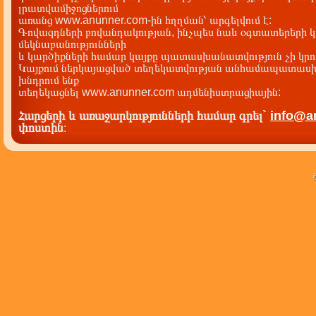
լրատվամիջոցներում
առանց www.anunner.com-ին հղղման՝ արգելվում է:
Գովազդների բովանդակության, ինչպես նաև օգտատերերի կ
մեկնաբանությունների
և կարծիքների համար կայքը պատասխանատվություն չի կրու
Կայքում ներկայացված տեղեկատվության անհամապատասխա
խնդրում ենք
տեղեկացնել www.anunner.com ադմենիստրացիային:
Հարցերի և առաջարկությունների համար գրել`
info@a
փոստին
: