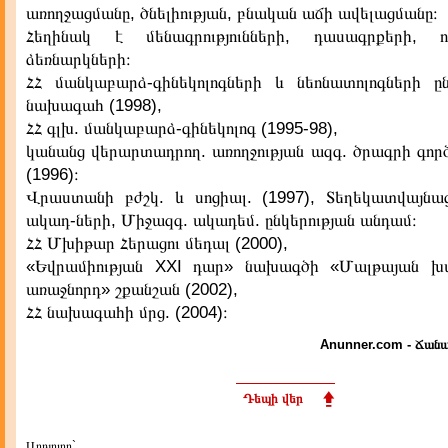
առողջացմանը, ծնելիության, բնական աճի ավելացմանը։
Հեղինակ է մենագրությունների, դասագրքերի, ու
ձեռնարկների։
ՀՀ մանկաբարձ-գինեկոլոգների և նեոնատոլոգների ըն
նախագահ (1998),
ՀՀ գլխ. մանկաբարձ-գինեկոլոգ (1995-98),
կանանց վերարտադրող. առողջության ազգ. ծրագրի գոր
(1996)։
Վրաստանի բժշկ. և սոցիալ. (1997), Տեղեկատվայնա
ակադ-ների, Միջազգ. ակադեմ. ընկերության անդամ։
ՀՀ Մխիթար Հերացու մեդալ (2000),
«Եվրամիության XXI դար» նախագծի «Մալթայան խ
առաջնորդ» շքանշան (2002),
ՀՀ նախագահի մրց. (2004)։
Anunner.com - Ճանա
Դեպի վեր
Աղբյուրը`