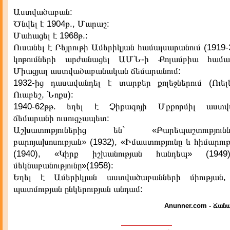
Աստվածաբան:
Ծնվել է 1904թ., Մարաշ:
Մահացել է 1968թ.:
Ուսանել է Բեյրութի Ամերիկյան համալսարանում (1919
կոթումների արժանացել ԱՄՆ-ի Քոլամբիա համա
Միացյալ աստվածաբանական ճեմարանում:
1932-ից դասավանդել է տարբեր քոլեջներում (Ուելե
Ուաբեշ, Նոքս):
1940-62թթ. եղել է Չիքագոյի Մքքորմիլ աստ
ճեմարանի ուսուցչապետ:
Աշխատություներից են` «Բարեպաշտությո
բարոյախոսության» (1932), «Իմաստությունը և հիմարությ
(1940), «Կիրք իշխանության հանդեպ» (1949
մեկնաբանությունը»(1958):
Եղել է Ամերիկյան աստվածաբանների միության,
պատմության ընկերության անդամ:
Anunner.com - Ճանա