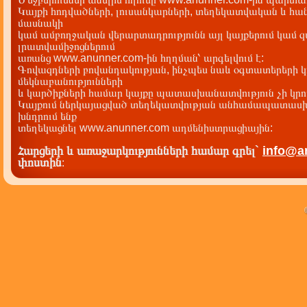
Կայքի հոդվածների, լուսանկարների, տեղեկատվական և հան
մասնակի
կամ ամբողջական վերարտադրությունն այլ կայքերում կամ 
լրատվամիջոցներում
առանց www.anunner.com-ին հղղման՝ արգելվում է:
Գովազդների բովանդակության, ինչպես նաև օգտատերերի կ
մեկնաբանությունների
և կարծիքների համար կայքը պատասխանատվություն չի կրու
Կայքում ներկայացված տեղեկատվության անհամապատասխա
խնդրում ենք
տեղեկացնել www.anunner.com ադմենիստրացիային:
Հարցերի և առաջարկությունների համար գրել`
info@a
փոստին
: