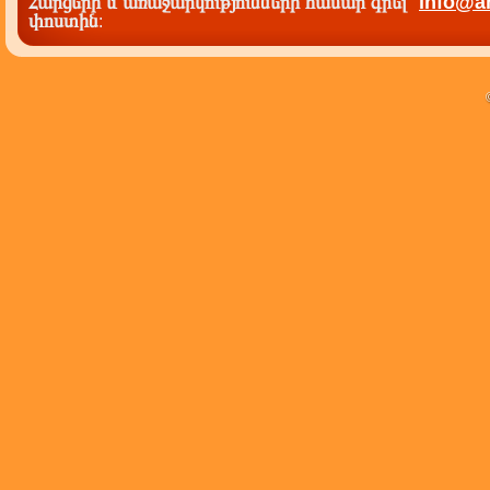
Հարցերի և առաջարկությունների համար գրել`
info@a
փոստին
: