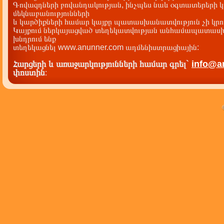
Գովազդների բովանդակության, ինչպես նաև օգտատերերի կ
մեկնաբանությունների
և կարծիքների համար կայքը պատասխանատվություն չի կրու
Կայքում ներկայացված տեղեկատվության անհամապատասխա
խնդրում ենք
տեղեկացնել www.anunner.com ադմենիստրացիային:
Հարցերի և առաջարկությունների համար գրել`
info@a
փոստին
: