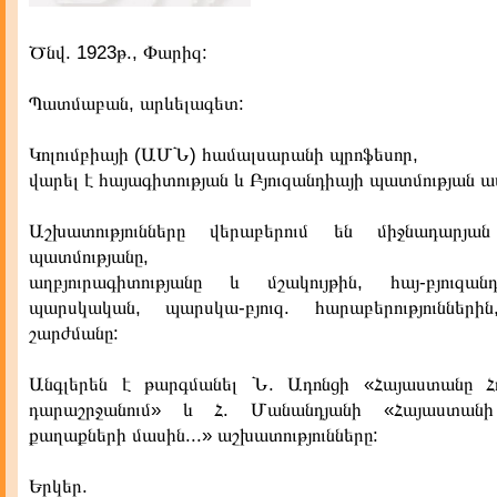
Ծնվ. 1923թ., Փարիզ:
Պատմաբան, արևելագետ:
Կոլումբիայի (ԱՄՆ) համալսարանի պրոֆեսոր,
վարել է հայագիտության և Բյուզանդիայի պատմության ա
Աշխատությունները վերաբերում են միջնադարյա
պատմությանը,
աղբյուրագիտությանը և մշակույթին, հայ-բյուզա
պարսկական, պարսկա-բյուզ. հարաբերությունների
շարժմանը:
Անգլերեն է թարգմանել Ն. Ադոնցի «Հայաստանը Հ
դարաշրջանում» և Հ. Մանանդյանի «Հայաստան
քաղաքների մասին...» աշխատությունները:
Երկեր.