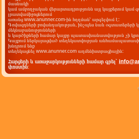
մասնակի
կամ ամբողջական վերարտադրությունն այլ կայքերում կամ 
լրատվամիջոցներում
առանց www.anunner.com-ին հղղման՝ արգելվում է:
Գովազդների բովանդակության, ինչպես նաև օգտատերերի կ
մեկնաբանությունների
և կարծիքների համար կայքը պատասխանատվություն չի կրու
Կայքում ներկայացված տեղեկատվության անհամապատասխա
խնդրում ենք
տեղեկացնել www.anunner.com ադմենիստրացիային:
Հարցերի և առաջարկությունների համար գրել`
info@a
փոստին
: