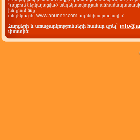
Կայքում ներկայացված տեղեկատվության անհամապատասխա
խնդրում ենք
տեղեկացնել www.anunner.com ադմենիստրացիային:
Հարցերի և առաջարկությունների համար գրել`
info@a
փոստին
: