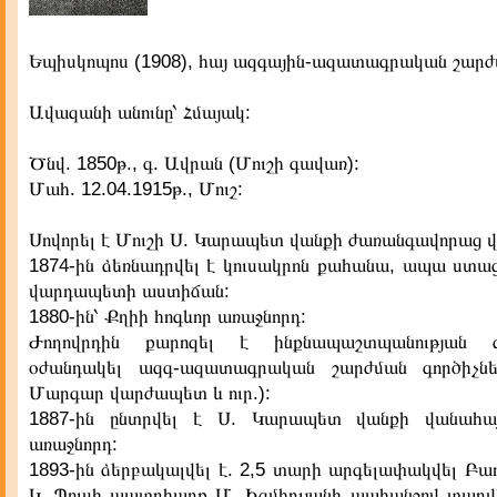
Եպիսկոպոս (1908), հայ ազգային-ազատագրական շարժմ
Ավազանի անունը՝ Հմայակ:
Ծնվ. 1850թ., գ. Ավրան (Մուշի գավառ):
Մահ. 12.04.1915թ., Մուշ:
Սովորել է Մուշի Ս. Կարապետ վանքի ժառանգավորաց վ
1874-ին ձեռնադրվել է կուսակրոն քահանա, ապա ստաց
վարդապետի աստիճան:
1880-ին՝ Քղիի հոգևոր առաջնորդ:
Ժողովրդին քարոզել է ինքնապաշտպանության 
օժանդակել ազգ-ազատագրական շարժման գործիչնե
Մարգար վարժապետ և ուր.):
1887-ին ընտրվել է Ս. Կարապետ վանքի վանահա
առաջնորդ:
1893-ին ձերբակալվել է. 2,5 տարի արգելափակվել Բա
Կ. Պոլսի պատրիարք Մ. Իզմիրլյանի պահանջով տարվել