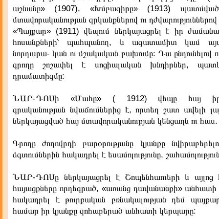
աշնանը» (1907), «Խմբագիրը» (1913) պատմվածք
մտավորականության զրկանքներով ու դժվարություններով 
«Պայքար» (1911) վեպում ներկայացրել է իր ժամանա
հոսանքների՝ պահպանող, և ազատամիտ կամ այ
նորդւսրա- կան ու մշակական բախումը: Դա ընդունելով 
գրողը շոշափել է սոցիալական խնդիրներ, պատկ
դրամատիզմը:
ՆԱՐ-ԴՈՍի «Մահը» ( 1912) վեպը հայ իր
գրականության նվաճումներից է, որտեղ շատ ավելի լա
ներկայացված հայ մտավորականության կենցաղն ու հաս
Գրողը ժողովրդի բարօրությանը կյանքը նվիրաբերել
ձգտումներին հակադրել է եսամոլությունը, շահամոլություն
ՆԱՐ-ԴՈՍը ներկայացրել է Շոպենհաուերի և այլոց
հայացքները որդեգրած, «առանց դավանանքի» անհատի ա
հակադրել է թուրքական բռնակալության դեմ պայքար
համար իր կյանքը զոհաբերած անհատի կերպարը: