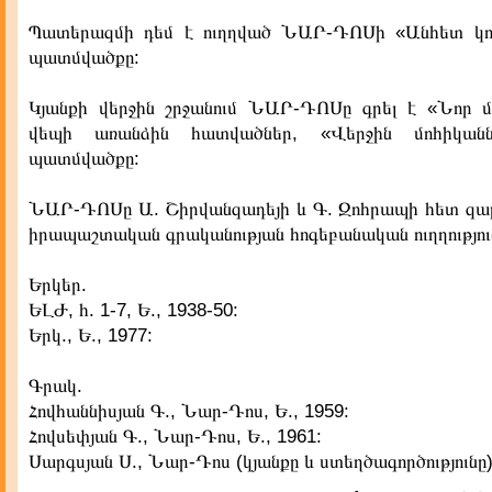
Պատերազմի դեմ է ուղղված ՆԱՐ-ԴՈՍի «Անհետ կոր
պատմվածքը:
Կյանքի վերջին շրջանում ՆԱՐ-ԴՈՍը գրել է «Նոր մ
վեպի առանձին հատվածներ, «Վերջին մոհիկանն
պատմվածքը:
ՆԱՐ-ԴՈՍը Ա. Շիրվանզադեյի և Գ. Զոհրապի հետ զար
իրապաշտական գրականության հոգեբանական ուղղությու
Երկեր.
ԵԼԺ, հ. 1-7, Ե., 1938-50:
Երկ., Ե., 1977:
Գրակ.
Հովհաննիսյան Գ., Նար-Դոս, Ե., 1959:
Հովսեփյան Գ., Նար-Դոս, Ե., 1961:
Սարգսյան Ս., Նար-Դոս (կյանքը և ստեղծագործությունը),