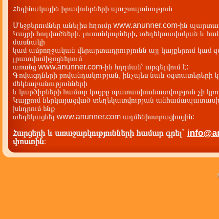
Հեղինակային իրավունքների պաշտպանություն
Մեջբերումներ անելիս հղումը www.anunner.com-ին պարտադ
Կայքի հոդվածների, լուսանկարների, տեղեկատվական և հան
մասնակի
կամ ամբողջական վերարտադրությունն այլ կայքերում կամ 
լրատվամիջոցներում
առանց www.anunner.com-ին հղղման՝ արգելվում է:
Գովազդների բովանդակության, ինչպես նաև օգտատերերի կ
մեկնաբանությունների
և կարծիքների համար կայքը պատասխանատվություն չի կրու
Կայքում ներկայացված տեղեկատվության անհամապատասխա
խնդրում ենք
տեղեկացնել www.anunner.com ադմենիստրացիային:
Հարցերի և առաջարկությունների համար գրել`
info@a
փոստին
: