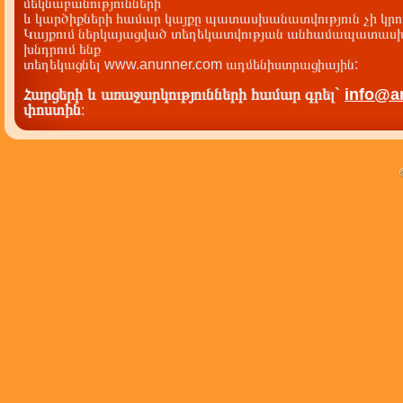
մեկնաբանությունների
և կարծիքների համար կայքը պատասխանատվություն չի կրու
Կայքում ներկայացված տեղեկատվության անհամապատասխա
խնդրում ենք
տեղեկացնել www.anunner.com ադմենիստրացիային:
Հարցերի և առաջարկությունների համար գրել`
info@a
փոստին
: