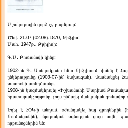
Մշակութային գործիչ, բարերար:
Ծնվ. 21.07 (02.08).1870, Թիֆլիս:
Մահ. 1947թ., Թբիլիսի:
Գ.Մ. Թումանովի կինը:
1902-ին Գ. Սունդուկյանի հետ Թիֆլիսում հիմնել է Հ
ընկերությունը (1903-07-ին՝ նախագահ), մասնակցել Հ
թատրոնի ստեղծմանը,
1908-ին կազմակերպել «Իշխանուհի Մարիամ Թումանյան
հրատարակչությունը, լույս ընծայել մանկական գունավոր 
Եղել է ՀՕԿ-ի անդամ, օժանդակել հայ գրողներին 
Թումանյանին), նյութական օգնություն ցույց տվել գ
որբանոցներին ևն: