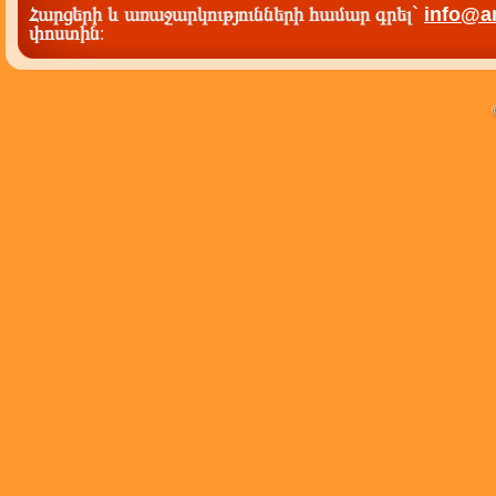
Հարցերի և առաջարկությունների համար գրել`
info@a
փոստին
: