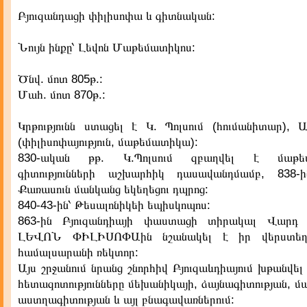
Բյուզանդացի փիլիսոփա և գիտնական:
Նույն ինքը՝ Լեվոն Մաթեմատիկոս:
Ծնվ. մոտ 805թ.:
Մահ. մոտ 870թ.:
Կրթությունն ստացել է Կ. Պոլսում (հումանիտար), Ա
(փիլիսոփայություն, մաթեմատիկա):
830-ական թթ. Կ.Պոլսում զբաղվել է մաթե
գիտությունների աշխարհիկ դասավանդմամբ, 838-ի
Քառասուն մանկանց եկեղեցու դպրոց:
840-43-ին՝ Թեսալոնիկեի եպիսկոպոս:
863-ին Բյուզանդիայի փաստացի տիրակալ Վարդ 
ԼԵՎՈՆ ՓԻԼԻՍՈՓԱին նշանակել է իր վերստեղծ
համալսարանի ռեկտոր:
Այս շրջանում նրանց շնորհիվ Բյուզաևդիայում խթանվել ե
հետազոտությունները մեխանիկայի, ձայնագիտության, 
աստղագիտության և այլ բնագավառներում: