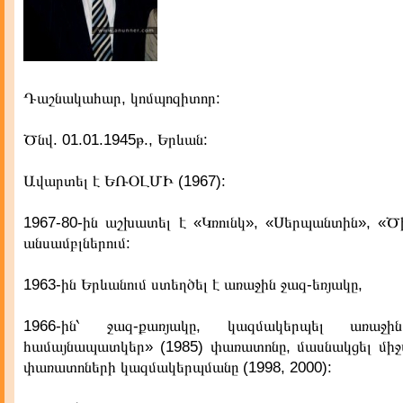
Դաշնակահար, կոմպոզիտոր:
Ծնվ. 01.01.1945թ., Երևան:
Ավարտել է ԵՌՕԼՄԻ (1967):
1967-80-ին աշխատել է «Կռունկ», «Սերպանտին», «Ծ
անսամբլներում:
1963-ին Երևանում ստեղծել է առաջին ջազ-եռյակը,
1966-ին՝ ջազ-քառյակը, կազմակերպել առաջի
համայնապատկեր» (1985) փառատոնը, մասնակցել միջ
փառատոների կազմակերպմանը (1998, 2000):