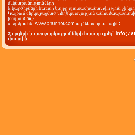
մեկնաբանությունների
և կարծիքների համար կայքը պատասխանատվություն չի կրու
Կայքում ներկայացված տեղեկատվության անհամապատասխա
խնդրում ենք
տեղեկացնել www.anunner.com ադմենիստրացիային:
Հարցերի և առաջարկությունների համար գրել`
info@a
փոստին
: