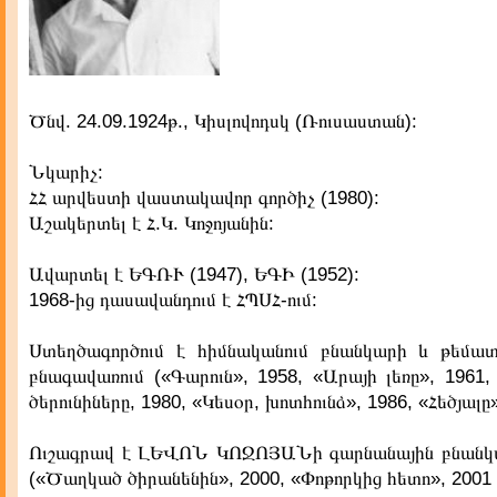
Ծնվ. 24.09.1924թ., Կիսլովոդսկ (Ռուսաստան):
Նկարիչ:
ՀՀ արվեստի վաստակավոր գործիչ (1980):
Աշակերտել է Հ.Կ. Կոջոյանին:
Ավարտել է ԵԳՌՒ (1947), ԵԳԻ (1952):
1968-ից դասավանդում է ՀՊՍՀ-ում:
Ստեղծագործում է հիմնականում բնանկարի և թեմա
բնագավառում («Գարուն», 1958, «Արայի լեռը», 1961
ծերունիները, 1980, «Կեսօր, խոտհունձ», 1986, «Հեծյալը»
Ուշագրավ է ԼԵՎՈՆ ԿՈՋՈՅԱՆի գարնանային բնանկա
(«Ծաղկած ծիրանենին», 2000, «Փոթորկից հետո», 2001 