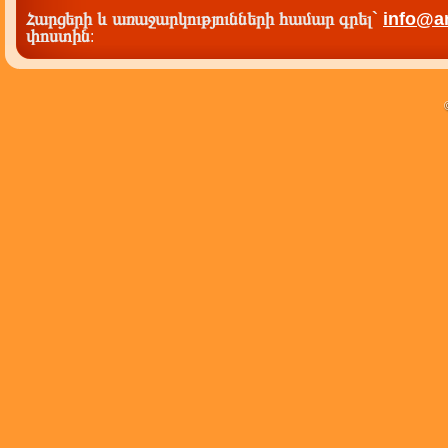
Հարցերի և առաջարկությունների համար գրել`
info@a
փոստին
: