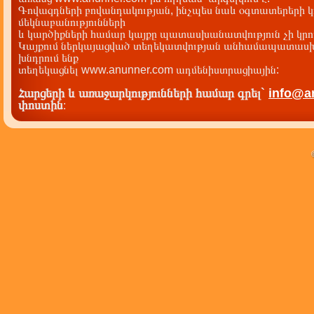
Գովազդների բովանդակության, ինչպես նաև օգտատերերի կ
մեկնաբանությունների
և կարծիքների համար կայքը պատասխանատվություն չի կրու
Կայքում ներկայացված տեղեկատվության անհամապատասխա
խնդրում ենք
տեղեկացնել www.anunner.com ադմենիստրացիային:
Հարցերի և առաջարկությունների համար գրել`
info@a
փոստին
: