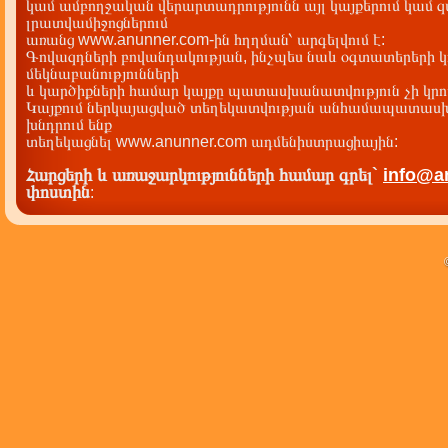
կամ ամբողջական վերարտադրությունն այլ կայքերում կամ 
լրատվամիջոցներում
առանց www.anunner.com-ին հղղման՝ արգելվում է:
Գովազդների բովանդակության, ինչպես նաև օգտատերերի կ
մեկնաբանությունների
և կարծիքների համար կայքը պատասխանատվություն չի կրու
Կայքում ներկայացված տեղեկատվության անհամապատասխա
խնդրում ենք
տեղեկացնել www.anunner.com ադմենիստրացիային:
Հարցերի և առաջարկությունների համար գրել`
info@a
փոստին
: