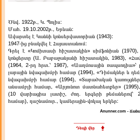
Ծնվ. 1922թ., Կ. Պոլիս:
Մահ. 19.10.2002թ., Երևան:
Ավարտել է Կաննի կոնսերվատորիան (1943):
1947-ից բնակվել է Հայաստանում:
Գրել է «Կոմիտասի հիշատակին» սիմֆոնիան (1970),
կոնցերտը (Ա. Բաբաջանյանի հիշատակին, 1983), «Հա
(1964, 2-րդ հրտ.՝ 1987), «Աաղմոսային ռապսոդիա»՝
լարային նվագախմբի համար (1994), «Դիմակներ և դեմ
նվագախմբի համար (1994), «Տարածական կառույցներ
անսամբլի համար, «Արյունոտ մատնահետքեր» (1995)
(10 վարիացիա լատիշ, ժող. երգերի թեմաներով՝ 
համար), դաշնամուր., կամերային-վոկալ երկեր:
Anunner.com - Ճանա
Դեպի վեր