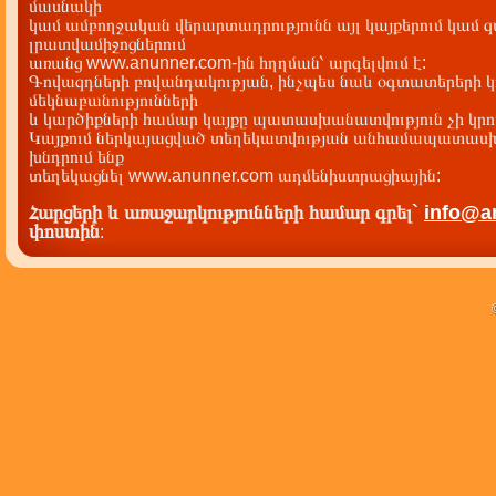
մասնակի
կամ ամբողջական վերարտադրությունն այլ կայքերում կամ 
լրատվամիջոցներում
առանց www.anunner.com-ին հղղման՝ արգելվում է:
Գովազդների բովանդակության, ինչպես նաև օգտատերերի կ
մեկնաբանությունների
և կարծիքների համար կայքը պատասխանատվություն չի կրու
Կայքում ներկայացված տեղեկատվության անհամապատասխա
խնդրում ենք
տեղեկացնել www.anunner.com ադմենիստրացիային:
Հարցերի և առաջարկությունների համար գրել`
info@a
փոստին
: