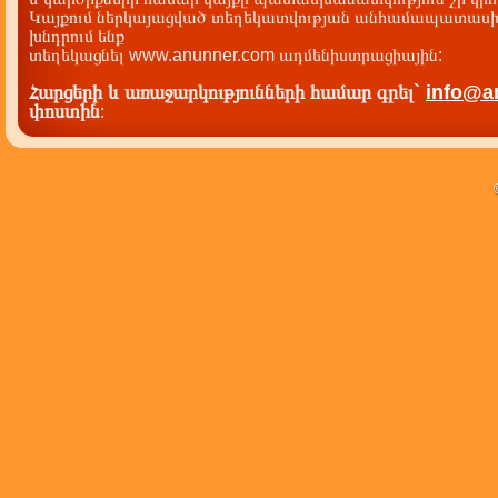
Կայքում ներկայացված տեղեկատվության անհամապատասխա
խնդրում ենք
տեղեկացնել www.anunner.com ադմենիստրացիային:
Հարցերի և առաջարկությունների համար գրել`
info@a
փոստին
: