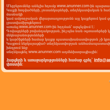
Մեջբերումներ անելիս հղումը www.anunner.com-ին պարտադ
Կայքի հոդվածների, լուսանկարների, տեղեկատվական և հան
մասնակի
կամ ամբողջական վերարտադրությունն այլ կայքերում կամ 
լրատվամիջոցներում
առանց www.anunner.com-ին հղղման՝ արգելվում է:
Գովազդների բովանդակության, ինչպես նաև օգտատերերի կ
մեկնաբանությունների
և կարծիքների համար կայքը պատասխանատվություն չի կրու
Կայքում ներկայացված տեղեկատվության անհամապատասխա
խնդրում ենք
տեղեկացնել www.anunner.com ադմենիստրացիային:
Հարցերի և առաջարկությունների համար գրել`
info@a
փոստին
: