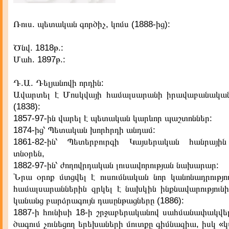
Ռուս. պետական գործիչ, կոմս (1888-ից):
Ծնվ. 1818թ.:
Մահ. 1897թ.:
Դ.Ա. Դելյանովի որդին:
Ավարտել է Մոսկվայի համալսարանի իրավաբանական
(1838):
1857-97-ին վարել է պետական կարևոր պաշտոններ:
1874-ից՝ Պետական խորհրդի անդամ:
1861-82-ին՝ Պետերբուրգի Կայսերական հանրայի
տնօրեն,
1882-97-ին՝ ժողովրդական լուսավորության նախարար:
Նրա օրոք մտցվել է ուսումնական նոր կանոնադրությու
համալսարաններին զրկել է նախկին ինքնավարությունի
կանանց բարձրագույն դասընթացները (1886):
1887-ի հունիսի 18-ի շրջաբերականով սահմանափակվե
ծագում չունեցող երեխաների մուտքը գիմնազիա, իսկ 